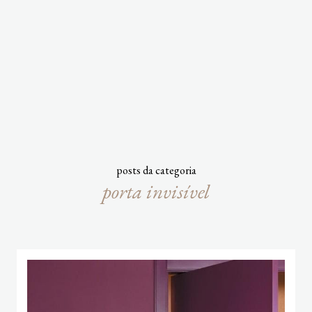
posts da categoria
porta invisível