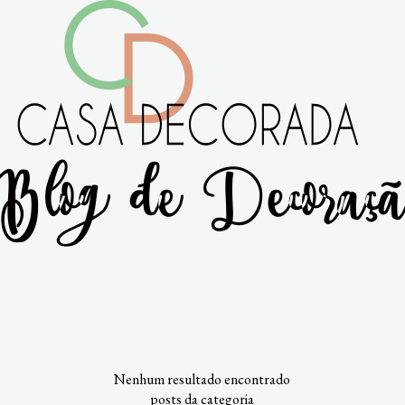
Nenhum resultado encontrado
posts da categoria