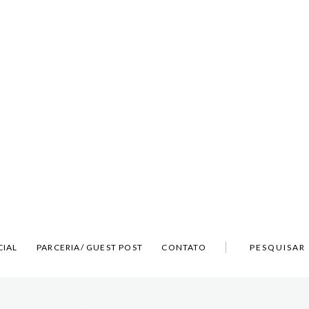
CIAL
PARCERIA/ GUEST POST
CONTATO