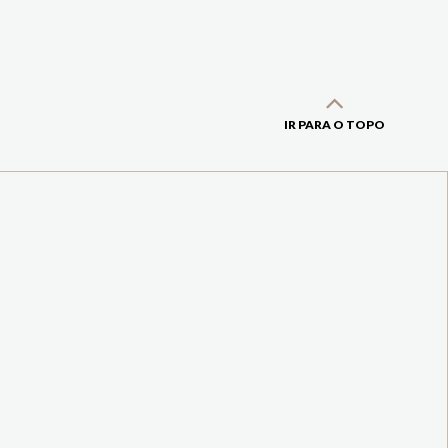
IR PARA O TOPO