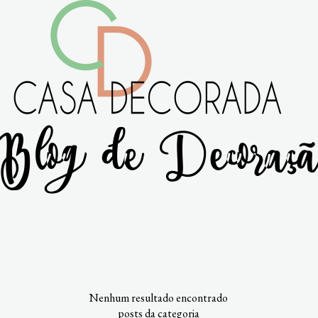
Nenhum resultado encontrado
posts da categoria