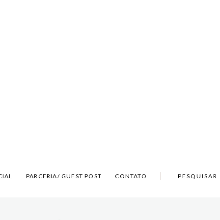
CIAL
PARCERIA/ GUEST POST
CONTATO