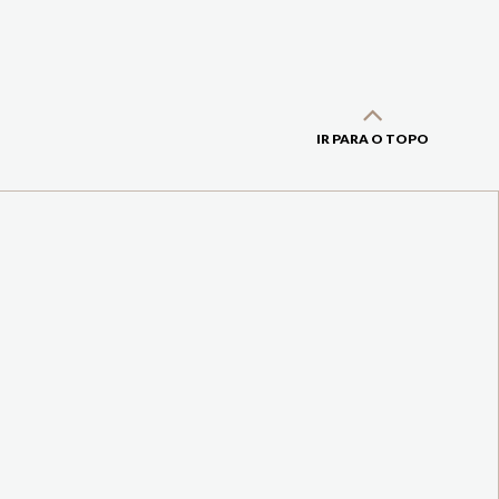
IR PARA O TOPO