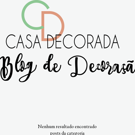
Nenhum resultado encontrado
posts da categoria