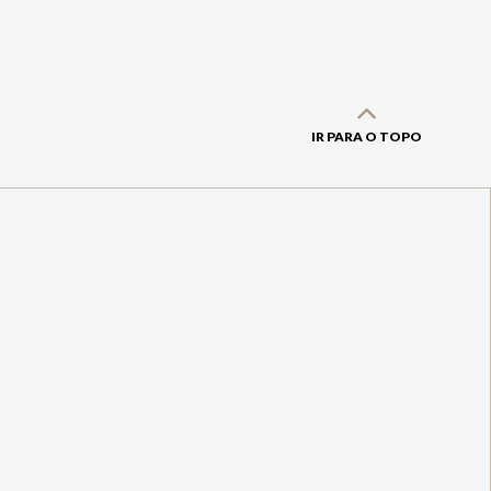
IR PARA O TOPO