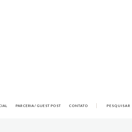
CIAL
PARCERIA/ GUEST POST
CONTATO